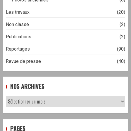
Les travaux
(20)
Non classé
(2)
Publications
(2)
Reportages
(90)
Revue de presse
(40)
NOS ARCHIVES
Nos
archives
PAGES