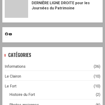
DERNIÈRE LIGNE DROITE pour les
Journées du Patrimoine
Facebook
YouTube
CATÉGORIES
Informations
(36)
Le Clairon
(10)
Le Fort
(10)
Histoire du Fort
(2)
Photos anciennes
(6)