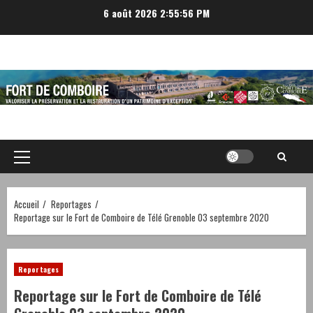
Aller
6 août 2026
2:55:56 PM
au
contenu
Menu
principal
Accueil
Reportages
Reportage sur le Fort de Comboire de Télé Grenoble 03 septembre 2020
Reportages
Reportage sur le Fort de Comboire de Télé