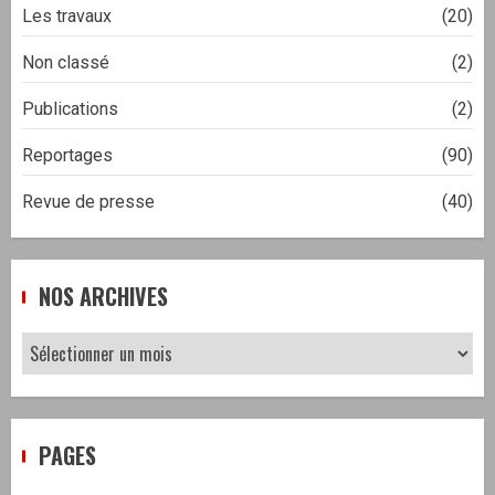
Les travaux
(20)
Non classé
(2)
Publications
(2)
Reportages
(90)
Revue de presse
(40)
NOS ARCHIVES
Nos
archives
PAGES