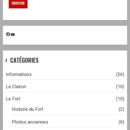
Facebook
YouTube
CATÉGORIES
Informations
(36)
Le Clairon
(10)
Le Fort
(10)
Histoire du Fort
(2)
Photos anciennes
(6)