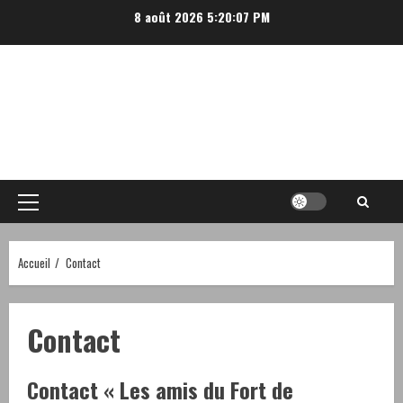
Aller
8 août 2026
5:20:07 PM
au
contenu
Menu
principal
Accueil
Contact
Contact
Contact « Les amis du Fort de