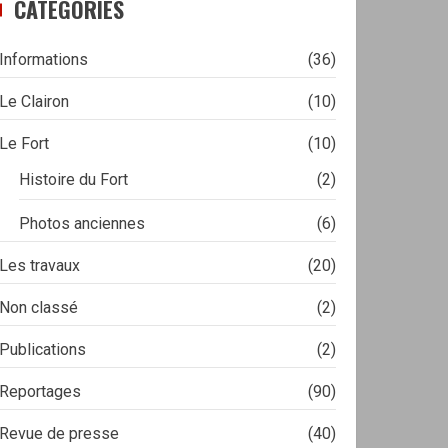
CATÉGORIES
Informations
(36)
Le Clairon
(10)
Le Fort
(10)
Histoire du Fort
(2)
Photos anciennes
(6)
Les travaux
(20)
Non classé
(2)
Publications
(2)
Reportages
(90)
Revue de presse
(40)