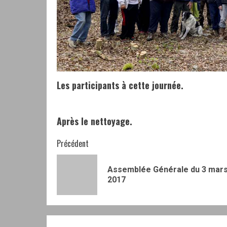
Les participants à cette journée.
Après le nettoyage.
Navigation
Précédent
d’article
Assemblée Générale du 3 mar
2017