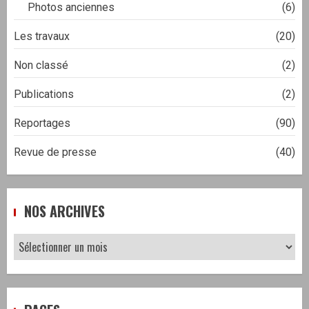
Photos anciennes
(6)
Les travaux
(20)
Non classé
(2)
Publications
(2)
Reportages
(90)
Revue de presse
(40)
NOS ARCHIVES
Nos
archives