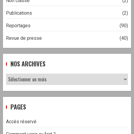
Non classé
(2)
Publications
(2)
Reportages
(90)
Revue de presse
(40)
NOS ARCHIVES
Nos
archives
PAGES
Accès réservé