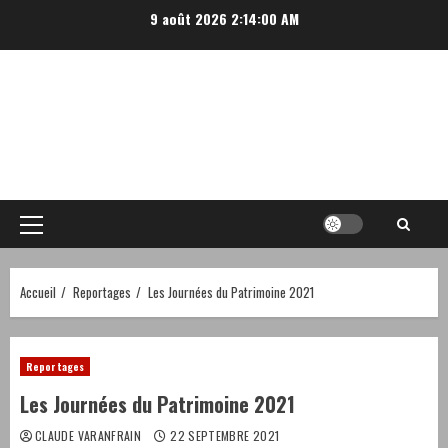
Aller
9 août 2026
2:14:01 AM
au
contenu
Menu
principal
Accueil
Reportages
Les Journées du Patrimoine 2021
Reportages
Les Journées du Patrimoine 2021
CLAUDE VARANFRAIN
22 SEPTEMBRE 2021