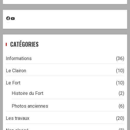
Facebook
YouTube
CATÉGORIES
Informations
(36)
Le Clairon
(10)
Le Fort
(10)
Histoire du Fort
(2)
Photos anciennes
(6)
Les travaux
(20)