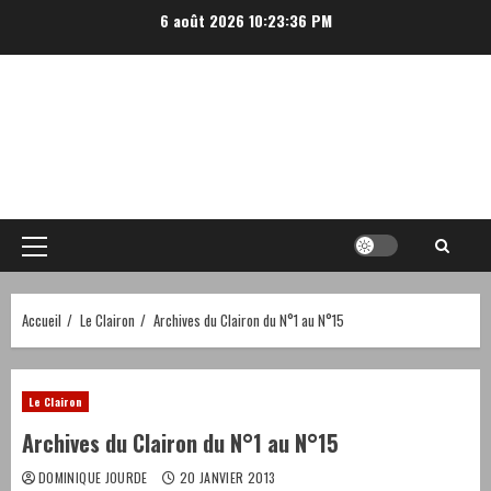
Aller
6 août 2026
10:23:36 PM
au
contenu
Menu
principal
Accueil
Le Clairon
Archives du Clairon du N°1 au N°15
Le Clairon
Archives du Clairon du N°1 au N°15
DOMINIQUE JOURDE
20 JANVIER 2013