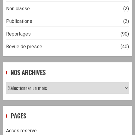
Non classé
(2)
Publications
(2)
Reportages
(90)
Revue de presse
(40)
NOS ARCHIVES
Nos
archives
PAGES
Accès réservé