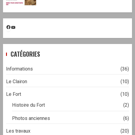
Facebook
YouTube
CATÉGORIES
Informations
(36)
Le Clairon
(10)
Le Fort
(10)
Histoire du Fort
(2)
Photos anciennes
(6)
Les travaux
(20)