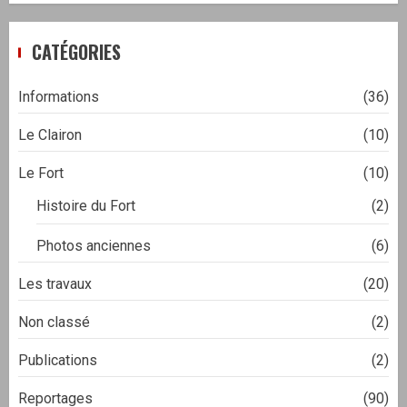
CATÉGORIES
Informations
(36)
Le Clairon
(10)
Le Fort
(10)
Histoire du Fort
(2)
Photos anciennes
(6)
Les travaux
(20)
Non classé
(2)
Publications
(2)
Reportages
(90)