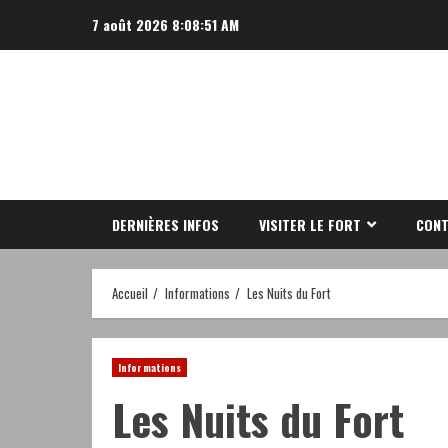
Aller
7 août 2026
8:08:51 AM
au
contenu
DERNIÈRES INFOS
VISITER LE FORT
CONT
Accueil
Informations
Les Nuits du Fort
Informations
Les Nuits du Fort