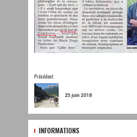
Navigation
Précédent
d’article
25 juin 2018
INFORMATIONS