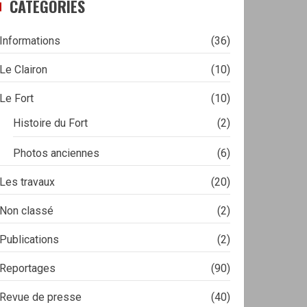
CATÉGORIES
Informations
(36)
Le Clairon
(10)
Le Fort
(10)
Histoire du Fort
(2)
Photos anciennes
(6)
Les travaux
(20)
Non classé
(2)
Publications
(2)
Reportages
(90)
Revue de presse
(40)