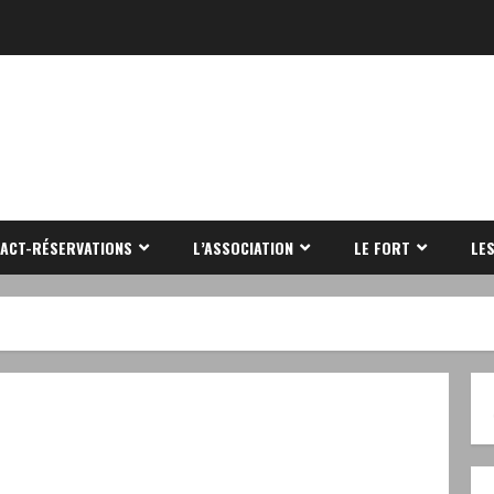
ACT-RÉSERVATIONS
L’ASSOCIATION
LE FORT
LE