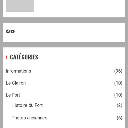
Facebook
YouTube
CATÉGORIES
Informations
(36)
Le Clairon
(10)
Le Fort
(10)
Histoire du Fort
(2)
Photos anciennes
(6)