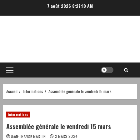
Aller
7 août 2026
8:27:10 AM
au
contenu
Menu
principal
Accueil
Informations
Assemblée générale le vendredi 15 mars
Informations
Assemblée générale le vendredi 15 mars
JEAN-FRANCK MARTIN
2 MARS 2024