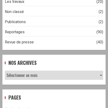
Les travaux
(20)
Non classé
(2)
Publications
(2)
Reportages
(90)
Revue de presse
(40)
NOS ARCHIVES
Nos
archives
PAGES